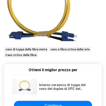
cavo di toppa della fibra mista
cavo a fibra ottica della rete
Cavo ottico della fibra
Ottieni il miglior prezzo per
Interno ceramico di toppa del
cavo del duplex di UPC del
connettore monomodale a fibra
ottica durevole dello Sc
Continua