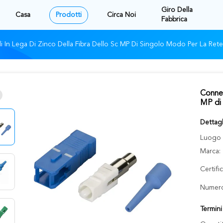
Giro Della
Casa
Prodotti
Circa Noi
Fabbrica
i In Lega Di Zinco Della Fibra Dello Sc MP Di Singolo Modo Per La Ret
Connet
MP di 
Dettagl
Luogo d
Marca:
Certifi
Numero
Termin