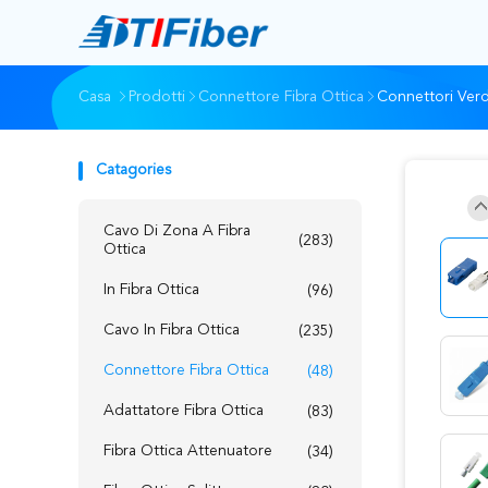
Casa
Prodotti
Connettore Fibra Ottica
Connettori Verd
Catagories
Cavo Di Zona A Fibra
(283)
Ottica
In Fibra Ottica
(96)
Cavo In Fibra Ottica
(235)
Connettore Fibra Ottica
(48)
Adattatore Fibra Ottica
(83)
Fibra Ottica Attenuatore
(34)