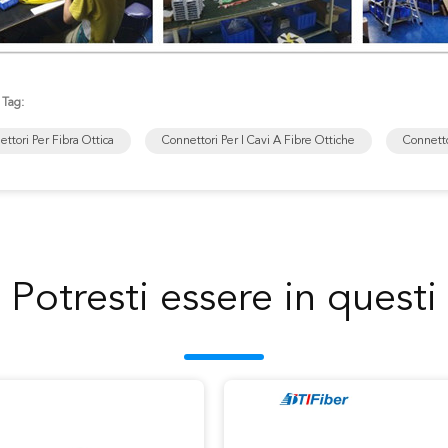
 Tag:
ttori Per Fibra Ottica
Connettori Per I Cavi A Fibre Ottiche
Connetto
Potresti essere in questi