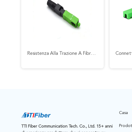
Resistenza Alla Trazione A Fibra Ottica Di Perdita Di Inserzione Del Connettore 0.3db Di Singolo Modo Dello Sc Di UPC FTTH 50N
Casa
Prodot
TTI Fiber Communication Tech. Co., Ltd. 15+ anni