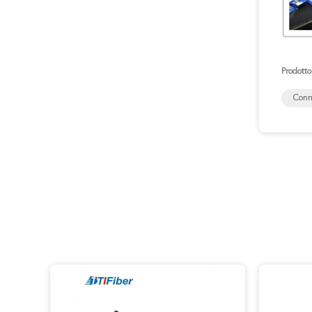
Prodotto
Conne