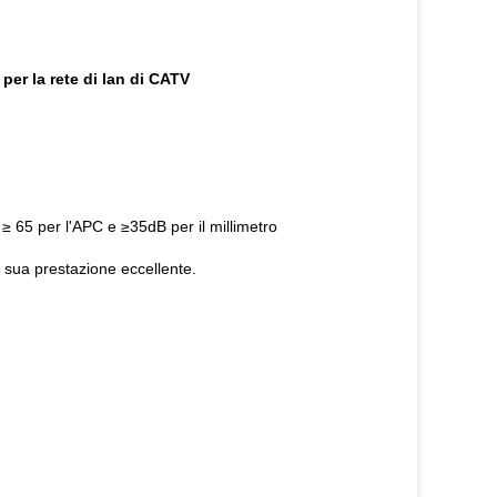
per la rete di lan di CATV
 ≥ 65 per l'APC e ≥35dB per il millimetro
 sua prestazione eccellente.