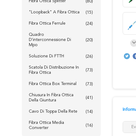
Fibra Ottica Splitter
(80)
"loopback" A Fibra Ottica
(15)
Fibra Ottica Ferrule
(24)
Quadro
D'interconnessione Di
(20)
Mpo
Soluzione Di FTTH
(26)
Scatola Di Distribuzione In
(73)
Fibra Ottica
Fibra Ottica Box Terminal
(73)
Chiusura In Fibra Ottica
(41)
Della Giuntura
Inform
Cavo Di Toppa Della Rete
(14)
Fibra Ottica Media
(16)
Ev
Converter