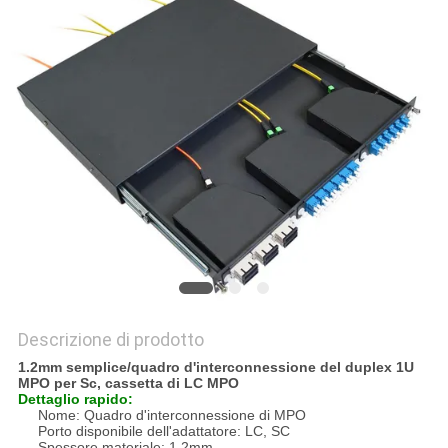
PRIVACY
POLICY
Descrizione di prodotto
1.2mm semplice/quadro d'interconnessione del duplex 1U
MPO per Sc, cassetta di LC MPO
Dettaglio rapido:
Nome: Quadro d'interconnessione di MPO
Porto disponibile dell'adattatore: LC, SC
Spessore materiale: 1.2mm