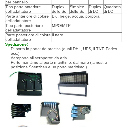
per pannello
Tipo parte anteriore
Duplex
Simplex
Duplex
Quadrato
dell'adattatore
dello Sc
dello Sc
di LC
di LC
Parte anteriore di colore
Blu, beige, acqua, porpora
dell'adattatore
Tipo parte posteriore
MPO/MTP
dell'adattatore
Parte posteriore di colore
Il nero
dell'adattatore
Spedizione:
Di porta in porta: da preciso (quali DHL, UPS, il TNT, Fedex
ecc.)
Aeroporto all'aeroporto: da aria
Porto marittimo al porto marittimo: dal mare (la nostra
posizione Shenzhen è un porto marittimo.)