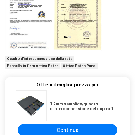
Quadro d'interconnessione della rete
Pannello in fibra ottica Patch
Ottica Patch Panel
Ottieni il miglior prezzo per
1.2mm semplice/quadro
d'interconnessione del duplex 1U
MPO per Sc, cassetta di LC MPO
Continua