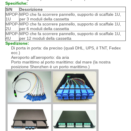
Specifiche:
S/N
Descrizione
MPOP-
MPO che fa scorrere pannello, supporto di scaffale 1U,
1U
per 3 moduli della cassetta
MPOP-
MPO che fa scorrere pannello, supporto di scaffale 1U,
2U
per 6 moduli della cassetta
MPOP-
MPO che fa scorrere pannello, supporto di scaffale 1U,
4U
per 12 moduli della cassetta
Spedizione:
Di porta in porta: da preciso (quali DHL, UPS, il TNT, Fedex
ecc.)
Aeroporto all'aeroporto: da aria
Porto marittimo al porto marittimo: dal mare (la nostra
posizione Shenzhen è un porto marittimo.)