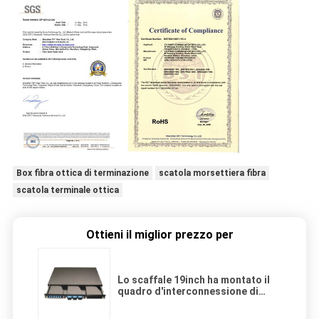
Box fibra ottica di terminazione
scatola morsettiera fibra
scatola terminale ottica
Ottieni il miglior prezzo per
Lo scaffale 19inch ha montato il
quadro d'interconnessione di
MPO, modulo di 3pcs MPO Casstte