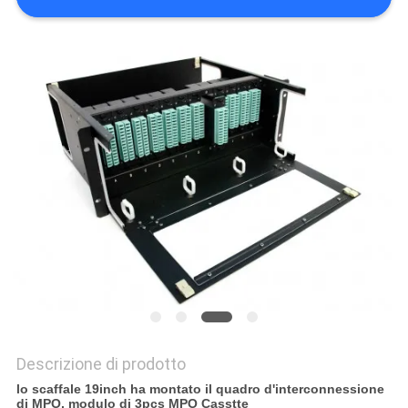
PRIVACY
POLICY
Descrizione di prodotto
lo scaffale 19inch ha montato il quadro d'interconnessione
di MPO, modulo di 3pcs MPO Casstte