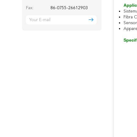
Applic
Fax:
86-0755-26612903
Sistema
Fibra 
Sensore
Appare
Specif