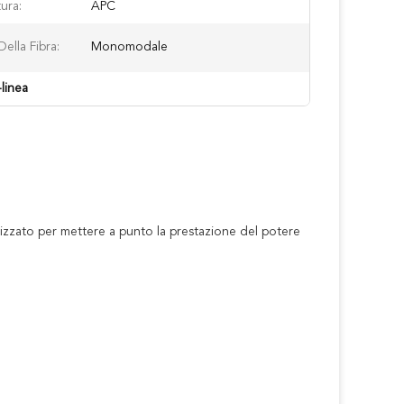
ura:
APC
ella Fibra:
Monomodale
-linea
ilizzato per mettere a punto la prestazione del potere