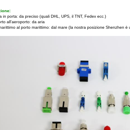
zione:
a in porta: da preciso (quali DHL, UPS, il TNT, Fedex ecc.)
to all'aeroporto: da aria
marittimo al porto marittimo: dal mare (la nostra posizione Shenzhen è 