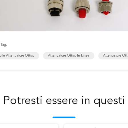
 Tag:
bile Attenuatore Ottico
Attenuatore Ottico In-Linea
Attenuatore Otti
Potresti essere in questi