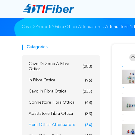
Casa
Prodotti
Fibra Ottica Attenuatore
Attenuatore 1d
Catagories
Cavo Di Zona A Fibra
(283)
Ottica
In Fibra Ottica
(96)
Cavo In Fibra Ottica
(235)
Connettore Fibra Ottica
(48)
Adattatore Fibra Ottica
(83)
Fibra Ottica Attenuatore
(34)